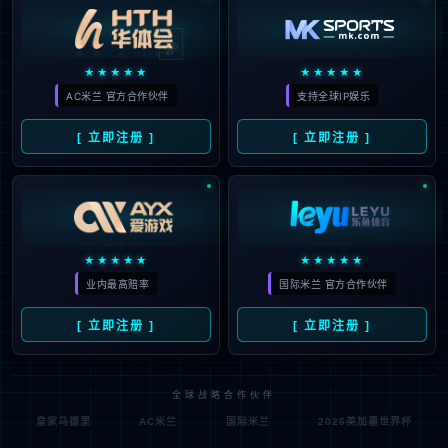
🃏
★★★★★
★★★★★
AC米兰 官方合作伙伴
支持全球IP娱乐
[ 立即注册 ]
[ 立即注册 ]
★★★★★
★★★★★
业内最高赔率
国际米兰 官方合作伙伴
[ 立即注册 ]
[ 立即注册 ]
全球战略合作伙伴
皇家马德里
AC米兰
国际米兰
2026美加墨世界杯